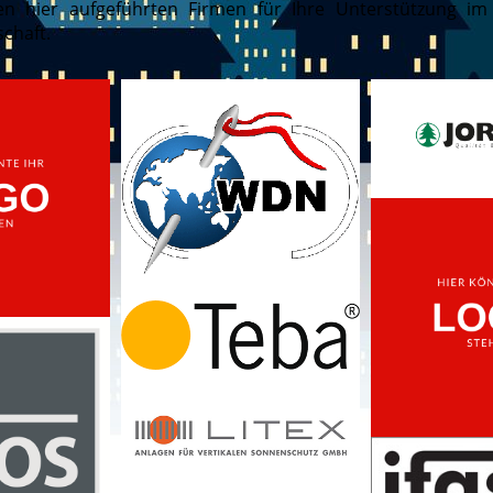
n hier aufgeführten Firmen für Ihre Unterstützung i
chaft.